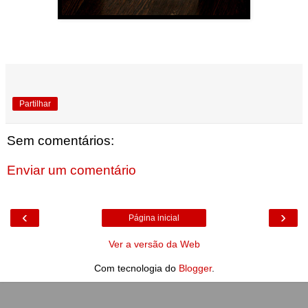
Partilhar
Sem comentários:
Enviar um comentário
‹
›
Página inicial
Ver a versão da Web
Com tecnologia do
Blogger
.